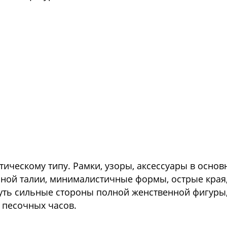
Я
тическому типу. Рамки, узоры, аксессуары в осн
нной талии, минималистичные формы, острые края
ть сильные стороны полной женственной фигуры, 
 песочных часов.