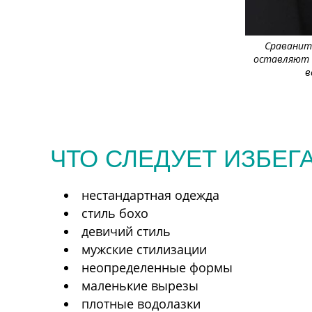
Сраваните
оставляют с
в
ЧТО СЛЕДУЕТ ИЗБЕГА
нестандартная одежда
стиль бохо
девичий стиль
мужские стилизации
неопределенные формы
маленькие вырезы
плотные водолазки