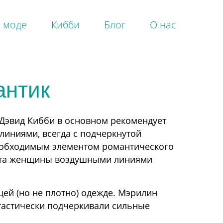
 моде
Кибби
Блог
О нас
одбор гардероба
антик
раматик
лассик
амин
 Дэвид Кибби в основном рекомендует
атурал
иниями, всегда с подчеркнутой
омантик
еобходимым элементом романтического
раматик Классик
уэта женщины воздушными линиями
офт Драматик
офт Классик
офт Натурал
ей (но не плотно) одежде. Мэрилин
офт Гамин
еатральный Романтик
тастически подчеркивали сильные
ркий Натурал