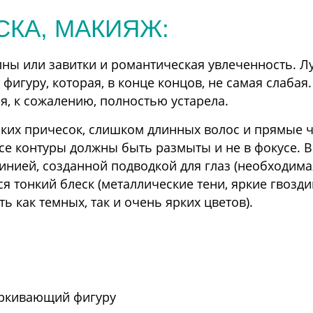
КА, МАКИЯЖ:
ны или завитки и романтическая увлеченность. Л
гуру, которая, в конце концов, не самая слабая.
, к сожалению, полностью устарела.
еских причесок, слишком длинных волос и прямые 
се контуры должны быть размыты и не в фокусе. 
линией, созданной подводкой для глаз (необходима
я тонкий блеск (металлические тени, яркие гвоздик
 как темных, так и очень ярких цветов).
еркивающий фигуру