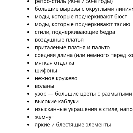
ретро-стиль (40-е и 50-е годы)
большие вырезы с округлыми линия
моды, которые подчеркивают бюст
моды, которые подчеркивают талию
стили, подчеркивающие бедра
воздушные платья
приталеные платья и пальто
средняя длина (или немного перед к
мягкая отделка
шифоны
нежное кружево
воланы
узор — большие цветы с размытыми
высокие каблуки
изысканные украшения в стиле, на
жемчуг
яркие и блестящие элементы