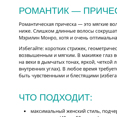
РОМАНТИК — ПРИЧЕС
Романтическая прическа — это мягкие вол
ниже. Слишком длинные волосы сокрушат фи
Мэрилин Монро, хотя и очень оптимальная
Избегайте: коротких стрижек, геометрич
возвышенным и мягким. В макияже глаз в
на веки в дымчатых тонах, яркой, четкой 
внутренних углах). В любое время требуетс
быть чувственными и блестящими (избегать
ЧТО ПОДХОДИТ:
максимальный женский стиль, подч