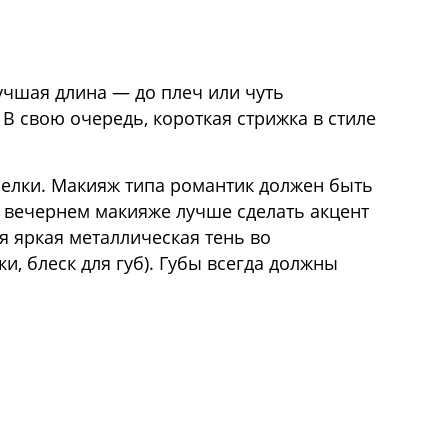
учшая длина — до плеч или чуть
 В свою очередь, короткая стрижка в стиле
челки. Макияж типа романтик должен быть
В вечернем макияже лучше сделать акцент
я яркая металлическая тень во
и, блеск для губ). Губы всегда должны