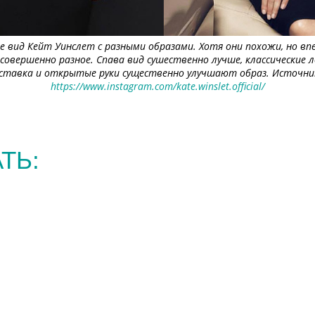
 вид Кейт Уинслет с разными образами. Хотя они похожи, но в
овершенно разное. Спава вид сушественно лучше, классические л
ставка и открытые руки существенно улучшают образ. Источни
https://www.instagram.com/kate.winslet.official/
ТЬ: