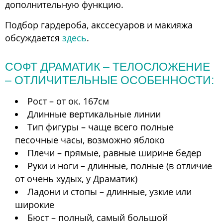
дополнительную функцию.
Подбор гардероба, акссесуаров и макияжа
обсуждается
здесь
.
СОФТ ДРАМАТИК – ТЕЛОСЛОЖЕНИЕ
– ОТЛИЧИТЕЛЬНЫЕ ОСОБЕННОСТИ:
Рост – от ок. 167см
Длинные вертикальные линии
Тип фигуры – чаще всего полные
песочные часы, возможно яблоко
Плечи – прямые, равные ширине бедер
Руки и ноги – длинные, полные (в отличие
от очень худых, у Драматик)
Ладони и стопы – длинные, узкие или
широкие
Бюст – полный, самый большой