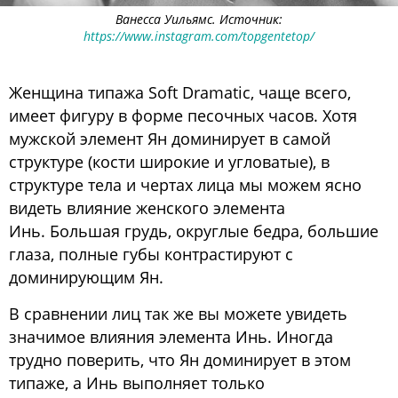
Ванесса Уильямс. Источник:
https://www.instagram.com/topgentetop/
Женщина типажа Soft Dramatic, чаще всего,
имеет фигуру в форме песочных часов. Хотя
мужской элемент Ян доминирует в самой
структуре (кости широкие и угловатые), в
структуре тела и чертах лица мы можем ясно
видеть влияние женского элемента
Инь. Большая грудь, округлые бедра, большие
глаза, полные губы контрастируют с
доминирующим Ян.
В сравнении лиц так же вы можете увидеть
значимое влияния элемента Инь. Иногда
трудно поверить, что Ян доминирует в этом
типаже, а Инь выполняет только