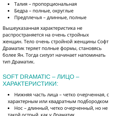
Талия – пропорциональная
Бедра – полные, округлые
Предплечья – длинные, полные
Вышеуказанная характеристика не
распространяется на очень стройных
женщин. Тело очень стройной женщины Софт
Драматик теряет полные формы, становясь
более Ян. Тогда силуэт начинает напоминать
тип Драматик.
SOFT DRAMATIC – ЛИЦО –
ХАРАКТЕРИСТИКИ:
Нижняя часть лица – четко очерченная, с
характерным или квадратным подбородком
Нос – длинный, четко очерченный, но не
такой острый, как у Драматик