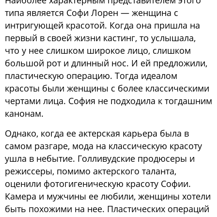
Блог
типа является Софи Лорен — женщина с
интригующей красотой. Когда она пришла на
О нас
первый в своей жизни кастинг, то услышала,
что у нее слишком широкое лицо, слишком
большой рот и длинный нос. И ей предложили,
пластическую операцию. Тогда идеалом
красоты были женщины с более классическими
чертами лица. София не подходила к тогдашним
канонам.
Однако, когда ее актерская карьера была в
самом разгаре, мода на классическую красоту
ушла в небытие. Голливудские продюсеры и
режиссеры, помимо актерского таланта,
оценили фотогигеническую красоту Софии.
Камера и мужчины ее любили, женщины хотели
быть похожими на нее. Пластических операций