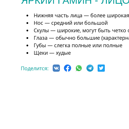
ЯРКИЙ ГАМИН - ЛИЦО
Нижняя часть лица — более широкая,
Нос — средний или большой
Скулы — широкие, могут быть четко
Глаза — обычно большие (характерна
Губы — слегка полные или полные
Щеки — худые
Поделится: