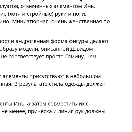
илуэтов, отмеченных элементом Инь.
 (хотя и стройные) руки и ноги.
кино. Миниатюрная, очень женственная по
рост и андрогенная форма фигуры делают
т образу модели, описанной Дэвидом
ше соответствует просто Гамину, чем
эти элементы присутствуют в небольшом
ная. В результате стиль одежды должен
нты Инь, а затем совместить их с
 не менее, прическа и линия рук должны