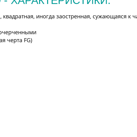
 - ХАРАКТЕРИСТИКИ:
 квадратная, иногда заостренная, сужающаяся к ч
 очерченными
я черта FG)