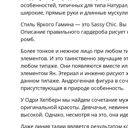
особенностей, типичных для типа Натурал
широкие, прямые руки и длинные мускулис
Стиль Яркого Гамина — это Sassy Chic. Вы
Описание правильного гардероба рисует 
ромб.
Более тонкое и нежное лицо при любом т
элементов. И это таинственно звучащие э
любом типаже. Они появляются вместе ил
элементом Ян. Этериал и инженю рисуют 
данном типаже. Андрогенная фигура в со
присутствующая в природе особенность.
У Одри Хепберн мы найдем сочетание муж
оригинальной красоты. Девчачье, невинн
высокой. Однако, несмотря на это, она ид
Даже линия талии является результатом к