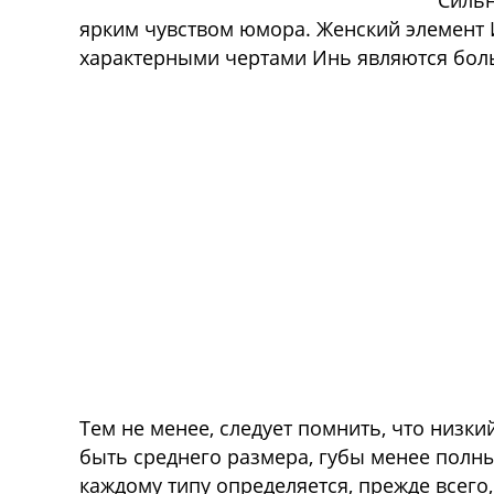
Сильн
ярким чувством юмора. Женский элемент 
характерными чертами Инь являются боль
Тем не менее, следует помнить, что низк
быть среднего размера, губы менее полны
каждому типу определяется, прежде всего,