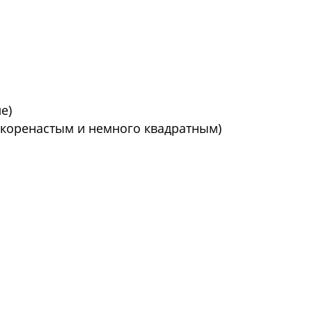
е)
я коренастым и немного квадратным)