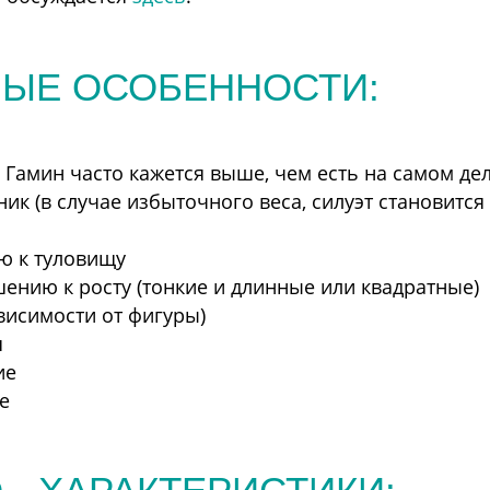
НЫЕ ОСОБЕННОСТИ:
Гамин часто кажется выше, чем есть на самом дел
ик (в случае избыточного веса, силуэт становитс
ю к туловищу
нию к росту (тонкие и длинные или квадратные)
висимости от фигуры)
я
ие
е