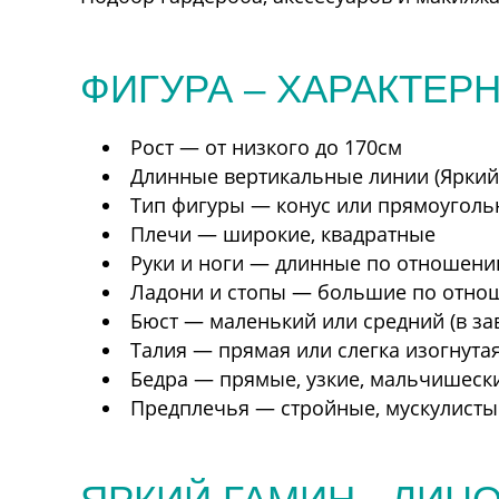
ФИГУРА – ХАРАКТЕР
Рост — от низкого до 170см
Длинные вертикальные линии (Яркий 
Тип фигуры — конус или прямоугольн
Плечи — широкие, квадратные
Руки и ноги — длинные по отношени
Ладони и стопы — большие по отноше
Бюст — маленький или средний (в за
Талия — прямая или слегка изогнута
Бедра — прямые, узкие, мальчишеск
Предплечья — стройные, мускулисты