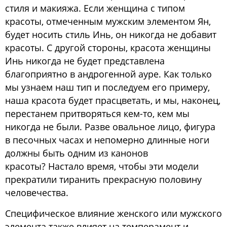
стиля и макияжа. Если женщина с типом
красоты, отмеченным мужским элементом Ян,
будет носить стиль Инь, он никогда не добавит
красоты. С другой стороны, красота женщины
Инь никогда не будет представлена
благоприятно в андрогенной ауре. Как только
мы узнаем наш тип и последуем его примеру,
наша красота будет прасцветать, и мы, наконец,
перестанем притворяться кем-то, кем мы
никогда не были. Разве овальное лицо, фигура
в песочных часах и непомерно длинные ноги
должны быть одним из канонов
красоты? Настало время, чтобы эти модели
прекратили тиранить прекрасную половину
человечества.
Специфическое влияние женского или мужского
элемента также влияет на темперамент и,