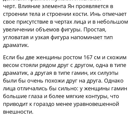
Блог
черт. Влияние элемента Ян проявляется в
строении тела и строении кости. Инь отмечает
свое присутствие в чертах лица и в небольшом
О нас
увеличении объемов фигуры. Простая,
угловатая и узкая фигура напоминает тип
драматик.
Если бы две женщины ростом 167 см и схожим
весом стояли рядом друг с другом, одна в типе
драматик, а другая в типе гамин, их силуэты
были бы очень похожи друг на друга. Однако
лица отличались бы сильно: у женщины гамин
большие глаза и более мягкие контуры, что
приводит к гораздо менее уравновешенной
внешности.