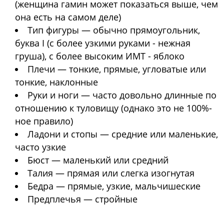
(женщина гамин может показаться выше, чем
она есть на самом деле)
Тип фигуры — обычно прямоугольник,
буква I (с более узкими руками - нежная
груша), с более высоким ИМТ - яблоко
Плечи — тонкие, прямые, угловатые или
тонкие, наклонные
Руки и ноги — часто довольно длинные по
отношению к туловищу (однако это не 100%-
ное правило)
Ладони и стопы — средние или маленькие,
часто узкие
Бюст — маленький или средний
Талия — прямая или слегка изогнутая
Бедра — прямые, узкие, мальчишеские
Предплечья — стройные