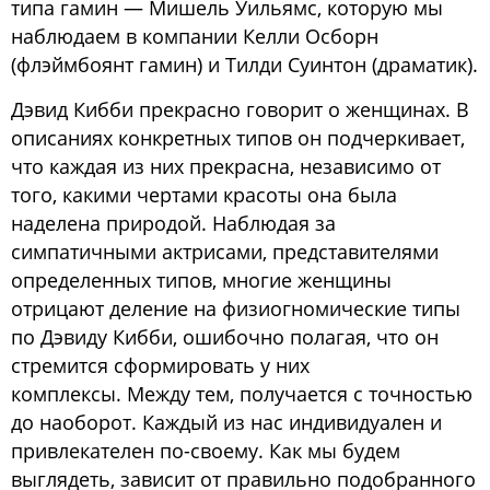
типа гамин — Мишель Уильямс, которую мы
наблюдаем в компании Келли Осборн
(флэймбоянт гамин) и Тилди Суинтон (драматик).
Дэвид Кибби прекрасно говорит о женщинах. В
описаниях конкретных типов он подчеркивает,
что каждая из них прекрасна, независимо от
того, какими чертами красоты она была
наделена природой. Наблюдая за
симпатичными актрисами, представителями
определенных типов, многие женщины
отрицают деление на физиогномические типы
по Дэвиду Кибби, ошибочно полагая, что он
стремится сформировать у них
комплексы. Между тем, получается с точностью
до наоборот. Каждый из нас индивидуален и
привлекателен по-своему. Как мы будем
выглядеть, зависит от правильно подобранного