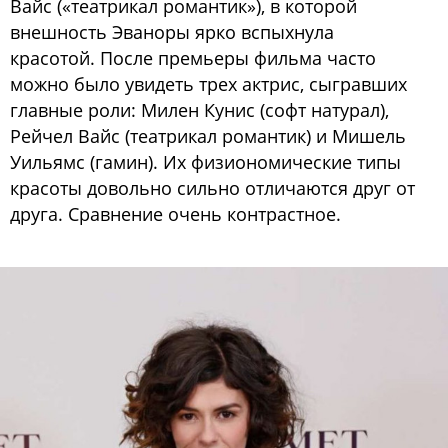
Вайс («театрикал романтик»), в которой
внешность Эваноры ярко вспыхнула
красотой. После премьеры фильма часто
можно было увидеть трех актрис, сыгравших
главные роли: Милен Кунис (софт натурал),
Рейчел Вайс (театрикал романтик) и Мишель
Уильямс (гамин). Их физиономические типы
красоты довольно сильно отличаются друг от
друга. Сравнение очень контрастное.