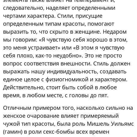
следовательно, наделяет определенными
чертами характера. Стили, присущие
определенным типам красоты, помогают
выразить то, что скрыто в женщине. Недаром
мы говорим: «Я чувствую себя хорошо в этом,
это меня устраивает» или «В этом я чувствую
себя плохо, как-то неудобно». Это не просто
вопрос соответствия внешности. Стиль должен
выражать нашу индивидуальность, создавать
единое целое с физиогномикой и характером.
Действительно, стоит быть собой в любое
время, в любом месте, с головы до пят.
Отличным примером того, насколько сильно на
женское очарование влияет примеряемый
чужой тип красоты, была роль Мишель Уильямс
(гамин) в роли секс-бомбы всех времен